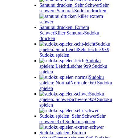
Samurai drucken: Sehr Schwer
Sehr
schwere Samurai-Sudoku drucken
Samurai drucken: Extrem
Schwer
Killer Samurai-Sudoku
drucken
Sudoku
spielen: Sehr Leicht
Sehr leichte 9x9
Sudoku spielen
Sudoku
spielen: Leicht
Leichte 9x9 Sudoku
spielen
Sudoku
spielen: Normal
Normale 9x9 Sudoku
spielen
Sudoku
spielen: Schwer
Schwere 9x9 Sudoku
spielen
Sudoku spielen: Sehr Schwer
Sehr
schwere 9x9 Sudoku spielen
Sudoku spielen: Extrem