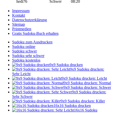
hedi76
Schwer
08:20
Impressum
Kontakt
Datenschutzerklärung
Sitemap
Printmedien
Gratis Sudoku-Buch erhalten
Sudoku zum Ausdrucken
Sudoku online
Sudoku schwer
Sudoku sehr schwer
Sudoku kostenlos
9x9 Sudoku drucken
9x9 Sudoku drucken:
Sehr Leicht
9x9 Sudoku drucken: Leicht
9x9 Sudoku drucken: Normal
9x9 Sudoku drucken: Schwer
9x9 Sudoku drucken:
Sehr Schwer
9x9 Sudoku drucken: Killer
16x16 Sudoku drucken
16x16 Sudoku