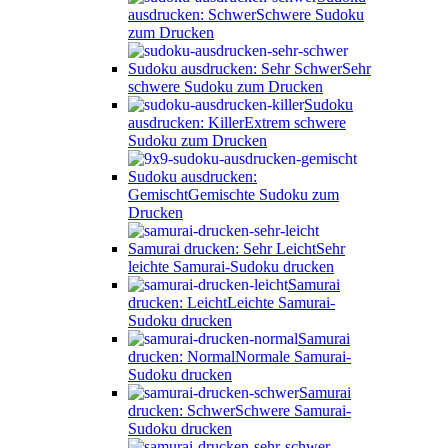
ausdrucken: Schwer
Schwere Sudoku
zum Drucken
Sudoku ausdrucken: Sehr Schwer
Sehr
schwere Sudoku zum Drucken
Sudoku
ausdrucken: Killer
Extrem schwere
Sudoku zum Drucken
Sudoku ausdrucken:
Gemischt
Gemischte Sudoku zum
Drucken
Samurai drucken: Sehr Leicht
Sehr
leichte Samurai-Sudoku drucken
Samurai
drucken: Leicht
Leichte Samurai-
Sudoku drucken
Samurai
drucken: Normal
Normale Samurai-
Sudoku drucken
Samurai
drucken: Schwer
Schwere Samurai-
Sudoku drucken