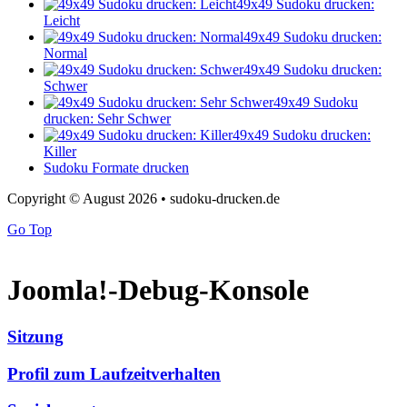
49x49 Sudoku drucken:
Leicht
49x49 Sudoku drucken:
Normal
49x49 Sudoku drucken:
Schwer
49x49 Sudoku
drucken: Sehr Schwer
49x49 Sudoku drucken:
Killer
Sudoku Formate drucken
Copyright © August 2026 • sudoku-drucken.de
Go Top
Joomla!-Debug-Konsole
Sitzung
Profil zum Laufzeitverhalten