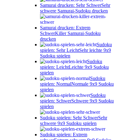
Samurai drucken: Sehr Schwer
Sehr
schwere Samurai-Sudoku drucken
Samurai drucken: Extrem
Schwer
Killer Samurai-Sudoku
drucken
Sudoku
spielen: Sehr Leicht
Sehr leichte 9x9
Sudoku spielen
Sudoku
spielen: Leicht
Leichte 9x9 Sudoku
spielen
Sudoku
spielen: Normal
Normale 9x9 Sudoku
spielen
Sudoku
spielen: Schwer
Schwere 9x9 Sudoku
spielen
Sudoku spielen: Sehr Schwer
Sehr
schwere 9x9 Sudoku spielen
Sudoku spielen: Extrem