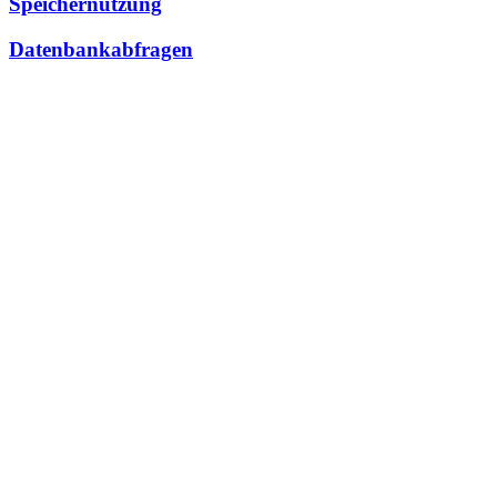
Speichernutzung
Datenbankabfragen