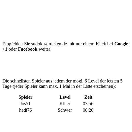
Empfehlen Sie sudoku-drucken.de mit nur einem Klick bei
Google
+1
oder
Facebook
weiter!
Die schnellsten Spieler aus jedem der mögl. 6 Level der letzten 5
Tage (jeder Spieler kann max. 1 Mal in der Liste erscheinen):
Spieler
Level
Zeit
Jos51
Killer
03:56
hedi76
Schwer
08:20