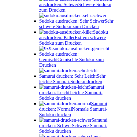
ausdrucken: Schwer
Schwere Sudoku
zum Drucken
Sudoku ausdrucken: Sehr Schwer
Sehr
schwere Sudoku zum Drucken
Sudoku
ausdrucken: Killer
Extrem schwere
Sudoku zum Drucken
Sudoku ausdrucken:
Gemischt
Gemischte Sudoku zum
Drucken
Samurai drucken: Sehr Leicht
Sehr
leichte Samurai-Sudoku drucken
Samurai
drucken: Leicht
Leichte Samurai-
Sudoku drucken
Samurai
drucken: Normal
Normale Samurai-
Sudoku drucken
Samurai
drucken: Schwer
Schwere Samurai-
Sudoku drucken