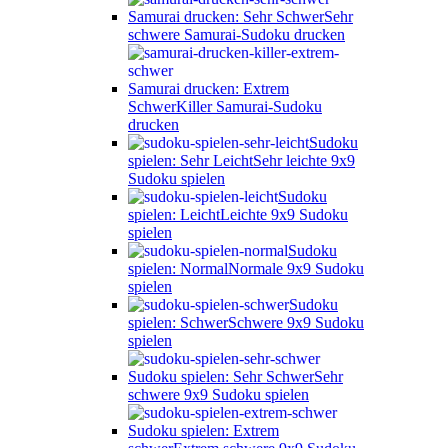
Samurai drucken: Sehr Schwer
Sehr
schwere Samurai-Sudoku drucken
Samurai drucken: Extrem
Schwer
Killer Samurai-Sudoku
drucken
Sudoku
spielen: Sehr Leicht
Sehr leichte 9x9
Sudoku spielen
Sudoku
spielen: Leicht
Leichte 9x9 Sudoku
spielen
Sudoku
spielen: Normal
Normale 9x9 Sudoku
spielen
Sudoku
spielen: Schwer
Schwere 9x9 Sudoku
spielen
Sudoku spielen: Sehr Schwer
Sehr
schwere 9x9 Sudoku spielen
Sudoku spielen: Extrem