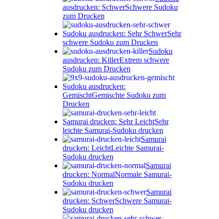
ausdrucken: Schwer
Schwere Sudoku
zum Drucken
Sudoku ausdrucken: Sehr Schwer
Sehr
schwere Sudoku zum Drucken
Sudoku
ausdrucken: Killer
Extrem schwere
Sudoku zum Drucken
Sudoku ausdrucken:
Gemischt
Gemischte Sudoku zum
Drucken
Samurai drucken: Sehr Leicht
Sehr
leichte Samurai-Sudoku drucken
Samurai
drucken: Leicht
Leichte Samurai-
Sudoku drucken
Samurai
drucken: Normal
Normale Samurai-
Sudoku drucken
Samurai
drucken: Schwer
Schwere Samurai-
Sudoku drucken