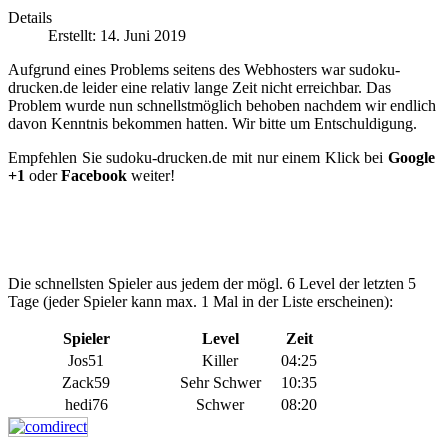
Details
Erstellt: 14. Juni 2019
Aufgrund eines Problems seitens des Webhosters war sudoku-
drucken.de leider eine relativ lange Zeit nicht erreichbar. Das
Problem wurde nun schnellstmöglich behoben nachdem wir endlich
davon Kenntnis bekommen hatten. Wir bitte um Entschuldigung.
Empfehlen Sie sudoku-drucken.de mit nur einem Klick bei
Google
+1
oder
Facebook
weiter!
Die schnellsten Spieler aus jedem der mögl. 6 Level der letzten 5
Tage (jeder Spieler kann max. 1 Mal in der Liste erscheinen):
Spieler
Level
Zeit
Jos51
Killer
04:25
Zack59
Sehr Schwer
10:35
hedi76
Schwer
08:20