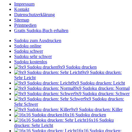
Impressum
Kontakt
Datenschutzerklärung
Sitemap
Printmedien
Gratis Sudoku-Buch erhalten
Sudoku zum Ausdrucken
Sudoku online
Sudoku schwer
Sudoku sehr schwer
Sudoku kostenlos
9x9 Sudoku drucken
9x9 Sudoku drucken:
Sehr Leicht
9x9 Sudoku drucken: Leicht
9x9 Sudoku drucken: Normal
9x9 Sudoku drucken: Schwer
9x9 Sudoku drucken:
Sehr Schwer
9x9 Sudoku drucken: Killer
16x16 Sudoku drucken
16x16 Sudoku
drucken: Sehr Leicht
16x16 Sudoku drucken: