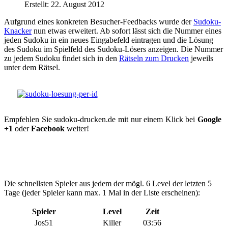
Erstellt: 22. August 2012
Aufgrund eines konkreten Besucher-Feedbacks wurde der
Sudoku-
Knacker
nun etwas erweitert. Ab sofort lässt sich die Nummer eines
jeden Sudoku in ein neues Eingabefeld eintragen und die Lösung
des Sudoku im Spielfeld des Sudoku-Lösers anzeigen. Die Nummer
zu jedem Sudoku findet sich in den
Rätseln zum Drucken
jeweils
unter dem Rätsel.
Empfehlen Sie sudoku-drucken.de mit nur einem Klick bei
Google
+1
oder
Facebook
weiter!
Die schnellsten Spieler aus jedem der mögl. 6 Level der letzten 5
Tage (jeder Spieler kann max. 1 Mal in der Liste erscheinen):
Spieler
Level
Zeit
Jos51
Killer
03:56