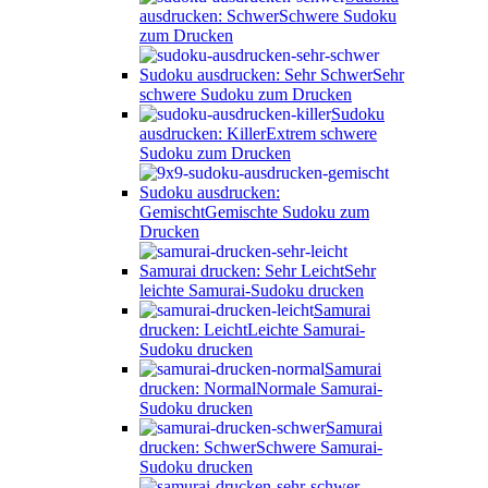
ausdrucken: Schwer
Schwere Sudoku
zum Drucken
Sudoku ausdrucken: Sehr Schwer
Sehr
schwere Sudoku zum Drucken
Sudoku
ausdrucken: Killer
Extrem schwere
Sudoku zum Drucken
Sudoku ausdrucken:
Gemischt
Gemischte Sudoku zum
Drucken
Samurai drucken: Sehr Leicht
Sehr
leichte Samurai-Sudoku drucken
Samurai
drucken: Leicht
Leichte Samurai-
Sudoku drucken
Samurai
drucken: Normal
Normale Samurai-
Sudoku drucken
Samurai
drucken: Schwer
Schwere Samurai-
Sudoku drucken