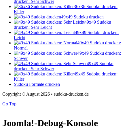
drucken: Sehr Schwer
36x36 Sudoku drucken:
Killer
49x49 Sudoku drucken
49x49 Sudoku
drucken: Sehr Leicht
49x49 Sudoku drucken:
Leicht
49x49 Sudoku drucken:
Normal
49x49 Sudoku drucken:
Schwer
49x49 Sudoku
drucken: Sehr Schwer
49x49 Sudoku drucken:
Killer
Sudoku Formate drucken
Copyright © August 2026 • sudoku-drucken.de
Go Top
Joomla!-Debug-Konsole