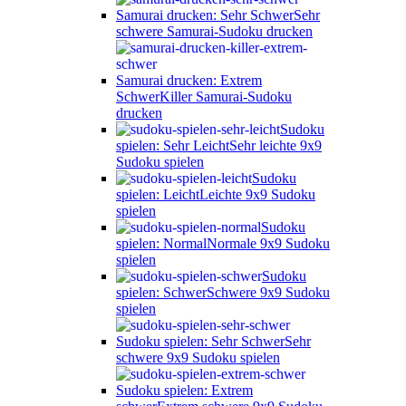
Samurai drucken: Sehr Schwer
Sehr
schwere Samurai-Sudoku drucken
Samurai drucken: Extrem
Schwer
Killer Samurai-Sudoku
drucken
Sudoku
spielen: Sehr Leicht
Sehr leichte 9x9
Sudoku spielen
Sudoku
spielen: Leicht
Leichte 9x9 Sudoku
spielen
Sudoku
spielen: Normal
Normale 9x9 Sudoku
spielen
Sudoku
spielen: Schwer
Schwere 9x9 Sudoku
spielen
Sudoku spielen: Sehr Schwer
Sehr
schwere 9x9 Sudoku spielen
Sudoku spielen: Extrem