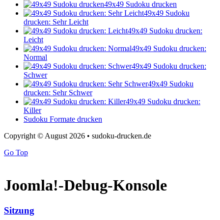
49x49 Sudoku drucken
49x49 Sudoku
drucken: Sehr Leicht
49x49 Sudoku drucken:
Leicht
49x49 Sudoku drucken:
Normal
49x49 Sudoku drucken:
Schwer
49x49 Sudoku
drucken: Sehr Schwer
49x49 Sudoku drucken:
Killer
Sudoku Formate drucken
Copyright © August 2026 • sudoku-drucken.de
Go Top
Joomla!-Debug-Konsole
Sitzung