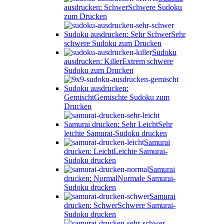
ausdrucken: Schwer
Schwere Sudoku
zum Drucken
Sudoku ausdrucken: Sehr Schwer
Sehr
schwere Sudoku zum Drucken
Sudoku
ausdrucken: Killer
Extrem schwere
Sudoku zum Drucken
Sudoku ausdrucken:
Gemischt
Gemischte Sudoku zum
Drucken
Samurai drucken: Sehr Leicht
Sehr
leichte Samurai-Sudoku drucken
Samurai
drucken: Leicht
Leichte Samurai-
Sudoku drucken
Samurai
drucken: Normal
Normale Samurai-
Sudoku drucken
Samurai
drucken: Schwer
Schwere Samurai-
Sudoku drucken