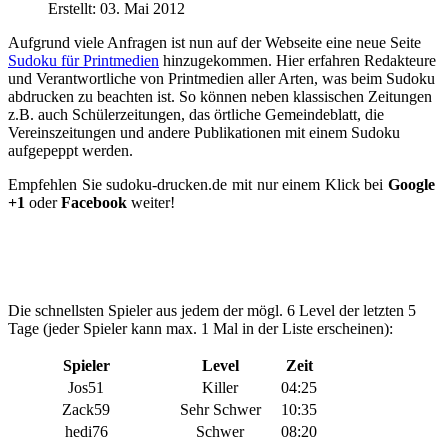
Erstellt: 03. Mai 2012
Aufgrund viele Anfragen ist nun auf der Webseite eine neue Seite
Sudoku für Printmedien
hinzugekommen. Hier erfahren Redakteure
und Verantwortliche von Printmedien aller Arten, was beim Sudoku
abdrucken zu beachten ist. So können neben klassischen Zeitungen
z.B. auch Schülerzeitungen, das örtliche Gemeindeblatt, die
Vereinszeitungen und andere Publikationen mit einem Sudoku
aufgepeppt werden.
Empfehlen Sie sudoku-drucken.de mit nur einem Klick bei
Google
+1
oder
Facebook
weiter!
Die schnellsten Spieler aus jedem der mögl. 6 Level der letzten 5
Tage (jeder Spieler kann max. 1 Mal in der Liste erscheinen):
Spieler
Level
Zeit
Jos51
Killer
04:25
Zack59
Sehr Schwer
10:35
hedi76
Schwer
08:20