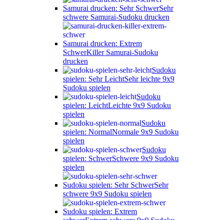
Samurai drucken: Sehr Schwer
Sehr
schwere Samurai-Sudoku drucken
Samurai drucken: Extrem
Schwer
Killer Samurai-Sudoku
drucken
Sudoku
spielen: Sehr Leicht
Sehr leichte 9x9
Sudoku spielen
Sudoku
spielen: Leicht
Leichte 9x9 Sudoku
spielen
Sudoku
spielen: Normal
Normale 9x9 Sudoku
spielen
Sudoku
spielen: Schwer
Schwere 9x9 Sudoku
spielen
Sudoku spielen: Sehr Schwer
Sehr
schwere 9x9 Sudoku spielen
Sudoku spielen: Extrem